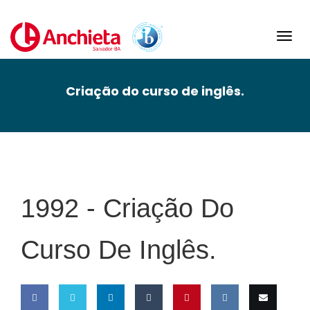
Toggl
navig
Criação do curso de inglês.
1992 -
Criação Do
Curso De Inglês.