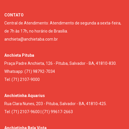
CONTATO
Central de Atendimento: Atendimento de segunda a sexta-feira,
de 7h às 17h, no horário de Brasília.
anchieta@anchietaba.com.br
Anchieta Pituba
Praça Padre Anchieta, 126 - Pituba, Salvador - BA, 41810-830.
Whatsapp: (71) 98792-7034
Tel: (71) 2107-9000
Anchietinha Aquarius
Rua Clara Nunes, 203 - Pituba, Salvador - BA, 41810-425.
Tel: (71) 2107-9600 | (71) 99617-2663
Anchietinha Bela Vista