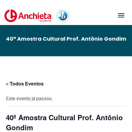
Toggl
navig
40ª Amostra Cultural Prof. Antônio Gondim
« Todos Eventos
Este evento já passou.
40ª Amostra Cultural Prof. Antônio
Gondim