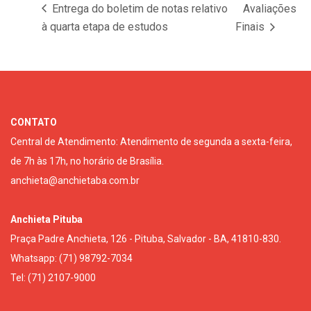
Entrega do boletim de notas relativo
Avaliações
à quarta etapa de estudos
Finais
CONTATO
Central de Atendimento: Atendimento de segunda a sexta-feira,
de 7h às 17h, no horário de Brasília.
anchieta@anchietaba.com.br
Anchieta Pituba
Praça Padre Anchieta, 126 - Pituba, Salvador - BA, 41810-830.
Whatsapp: (71) 98792-7034
Tel: (71) 2107-9000