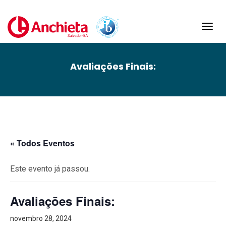
Toggl
navig
Avaliações Finais:
« Todos Eventos
Este evento já passou.
Avaliações Finais:
novembro 28, 2024