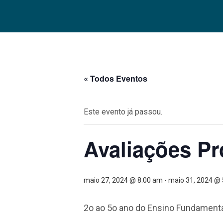
« Todos Eventos
Este evento já passou.
Avaliações Pr
maio 27, 2024 @ 8:00 am
-
maio 31, 2024 @
2o ao 5o ano do Ensino Fundamenta