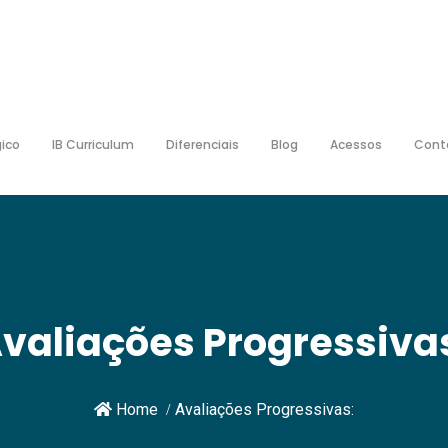
ico
IB Curriculum
Diferenciais
Blog
Acessos
Cont
valiações Progressiva
Home
Avaliações Progressivas: