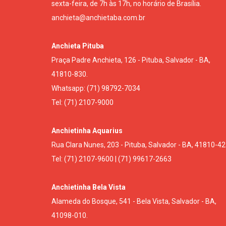
sexta-feira, de 7h às 17h, no horário de Brasília.
anchieta@anchietaba.com.br
Anchieta Pituba
Praça Padre Anchieta, 126 - Pituba, Salvador - BA,
41810-830.
Whatsapp: (71) 98792-7034
Tel: (71) 2107-9000
Anchietinha Aquarius
Rua Clara Nunes, 203 - Pituba, Salvador - BA, 41810-42
Tel: (71) 2107-9600 | (71) 99617-2663
Anchietinha Bela Vista
Alameda do Bosque, 541 - Bela Vista, Salvador - BA,
41098-010.