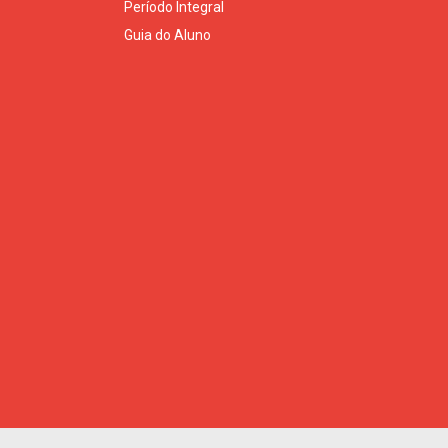
Período Integral
Guia do Aluno