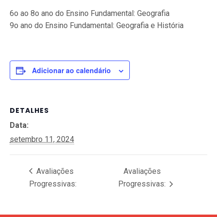
6o ao 8o ano do Ensino Fundamental: Geografia
9o ano do Ensino Fundamental: Geografia e História
Adicionar ao calendário
DETALHES
Data:
setembro 11, 2024
Avaliações
Avaliações
Progressivas:
Progressivas: