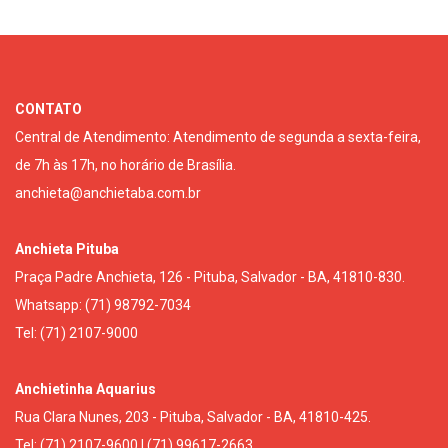
CONTATO
Central de Atendimento: Atendimento de segunda a sexta-feira,
de 7h às 17h, no horário de Brasília.
anchieta@anchietaba.com.br
Anchieta Pituba
Praça Padre Anchieta, 126 - Pituba, Salvador - BA, 41810-830.
Whatsapp: (71) 98792-7034
Tel: (71) 2107-9000
Anchietinha Aquarius
Rua Clara Nunes, 203 - Pituba, Salvador - BA, 41810-425.
Tel: (71) 2107-9600 | (71) 99617-2663