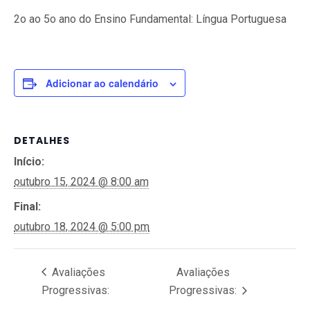
2o ao 5o ano do Ensino Fundamental: Língua Portuguesa
Adicionar ao calendário
DETALHES
Início:
outubro 15, 2024 @ 8:00 am
Final:
outubro 18, 2024 @ 5:00 pm
Avaliações
Avaliações
Progressivas:
Progressivas: