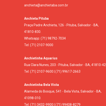
anchieta@anchietaba.com.br
Anchieta Pituba
Praça Padre Anchieta, 126 - Pituba, Salvador - BA,
41810-830.
Whatsapp: (71) 98792-7034
Tel: (71) 2107-9000
Anchietinha Aquarius
Rua Clara Nunes, 203 - Pituba, Salvador - BA, 41810-42
Tel: (71) 2107-9600 | (71) 99617-2663
Anchietinha Bela Vista
Alameda do Bosque, 541 - Bela Vista, Salvador - BA,
41098-010.
Tel: (71) 3432-9900 | (71) 99408-8279