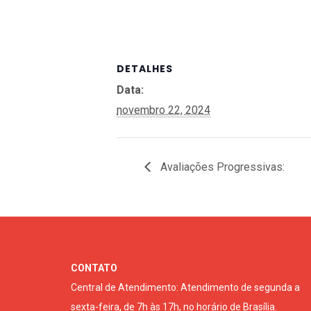
DETALHES
Data:
novembro 22, 2024
Avaliações Progressivas:
CONTATO
Central de Atendimento: Atendimento de segunda a
sexta-feira, de 7h às 17h, no horário de Brasília.