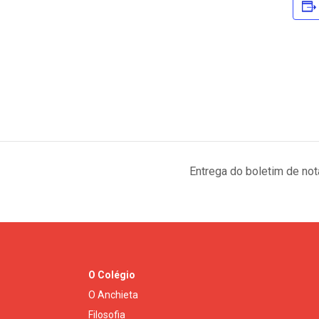
Entrega do boletim de not
O Colégio
O Anchieta
Filosofia