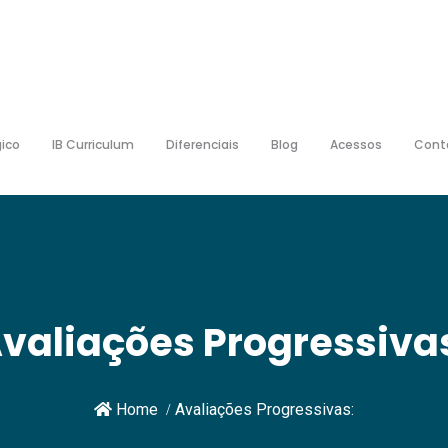
ico
IB Curriculum
Diferenciais
Blog
Acessos
Cont
valiações Progressiva
Home
Avaliações Progressivas: