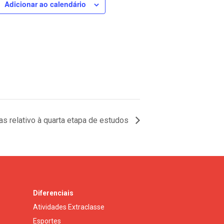
Adicionar ao calendário
as relativo à quarta etapa de estudos
Diferenciais
Atividades Extraclasse
Esportes