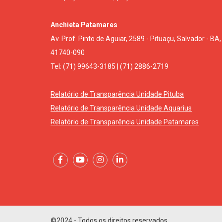
Anchieta Patamares
Av. Prof. Pinto de Aguiar, 2589 - Pituaçu, Salvador - BA,
41740-090
Tel: (71) 99643-3185 | (71) 2886-2719
Relatório de Transparência Unidade Pituba
Relatório de Transparência Unidade Aquarius
Relatório de Transparência Unidade Patamares
©2024 - Todos os direitos reservados