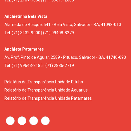
Tel: (71) 2107-9600 | (71) 99617-2663
Anchietinha Bela Vista
Alameda do Bosque, 541 - Bela Vista, Salvador - BA, 41098-010.
Tel: (71) 3432-9900 | (71) 99408-8279
Anchieta Patamares
Av. Prof. Pinto de Aguiar, 2589 - Pituaçu, Salvador - BA, 41740-090
Tel: (71) 99643-3185 | (71) 2886-2719
Relatório de Transparência Unidade Pituba
Relatório de Transparência Unidade Aquarius
Relatório de Transparência Unidade Patamares