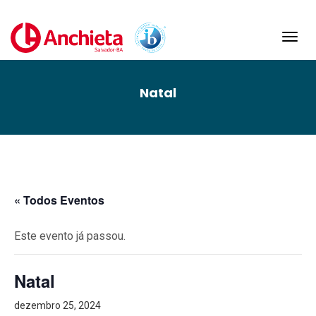
Toggl
navig
Natal
« Todos Eventos
Este evento já passou.
Natal
dezembro 25, 2024