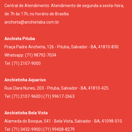
Central de Atendimento: Atendimento de segunda a sexta-feira,
de 7h às 17h, no horário de Brasília.
anchieta@anchietaba.com.br
Anchieta Pituba
Praça Padre Anchieta, 126 - Pituba, Salvador - BA, 41810-830.
Whatsapp: (71) 98792-7034
Tel: (71) 2107-9000
Anchietinha Aquarius
Rua Clara Nunes, 203 - Pituba, Salvador - BA, 41810-425.
Tel: (71) 2107-9600 | (71) 99617-2663
Anchietinha Bela Vista
Alameda do Bosque, 541 - Bela Vista, Salvador - BA, 41098-010.
Tel: (71) 3432-9900 | (71) 99408-8279