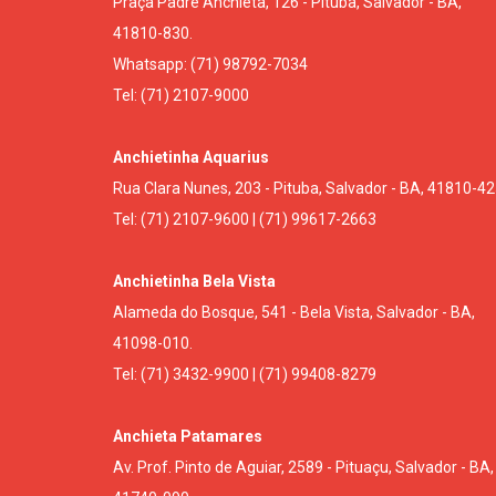
Praça Padre Anchieta, 126 - Pituba, Salvador - BA,
41810-830.
Whatsapp: (71) 98792-7034
Tel: (71) 2107-9000
Anchietinha Aquarius
Rua Clara Nunes, 203 - Pituba, Salvador - BA, 41810-42
Tel: (71) 2107-9600 | (71) 99617-2663
Anchietinha Bela Vista
Alameda do Bosque, 541 - Bela Vista, Salvador - BA,
41098-010.
Tel: (71) 3432-9900 | (71) 99408-8279
Anchieta Patamares
Av. Prof. Pinto de Aguiar, 2589 - Pituaçu, Salvador - BA,