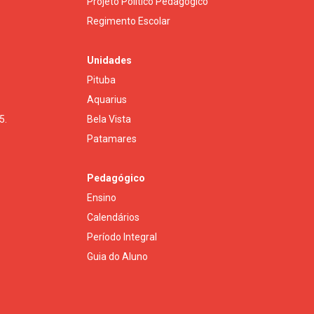
Projeto Político Pedagógico
Regimento Escolar
Unidades
Pituba
Aquarius
5.
Bela Vista
Patamares
Pedagógico
Ensino
Calendários
Período Integral
Guia do Aluno