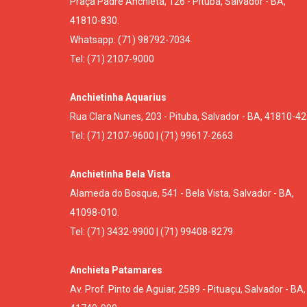
Praça Padre Anchieta, 126 - Pituba, Salvador - BA,
41810-830.
Whatsapp: (71) 98792-7034
Tel: (71) 2107-9000
Anchietinha Aquarius
Rua Clara Nunes, 203 - Pituba, Salvador - BA, 41810-42
Tel: (71) 2107-9600 | (71) 99617-2663
Anchietinha Bela Vista
Alameda do Bosque, 541 - Bela Vista, Salvador - BA,
41098-010.
Tel: (71) 3432-9900 | (71) 99408-8279
Anchieta Patamares
Av. Prof. Pinto de Aguiar, 2589 - Pituaçu, Salvador - BA,