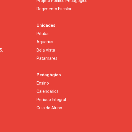
Projeto Político Pedagógico
Regimento Escolar
Unidades
Pituba
Aquarius
5.
Bela Vista
Patamares
Pedagógico
Ensino
Calendários
Período Integral
Guia do Aluno