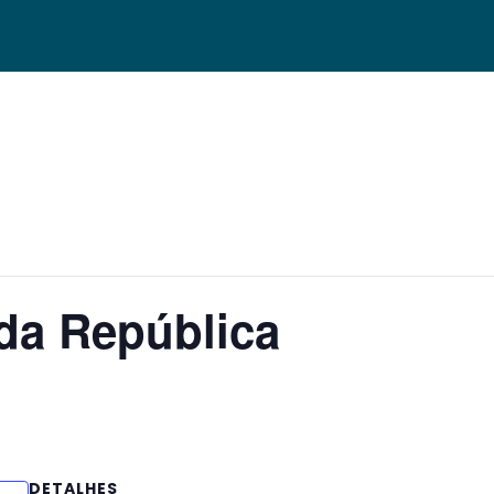
da República
DETALHES