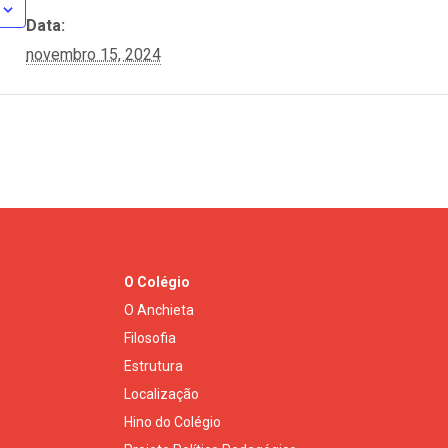
Data:
novembro 15, 2024
O Colégio
O Anchieta
Filosofia
Estrutura
Localização
Hino do Colégio